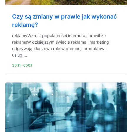
Czy są zmiany w prawie jak wykonać
reklamę?
reklamyWzrost popularności internetu sprawił że
reklamaW dzisiejszym świecie reklama i marketing
odgrywają kluczową rolę w promocji produktów i
usług....
30.11.-0001