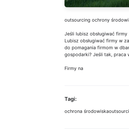
outsourcing ochrony środow
Jeśli lubisz obsługiwać firmy
Lubisz obsługiwać firmy w z
do pomagania firmom w dban
gospodarki? Jeśli tak, praca
Firmy na
Tagi:
ochrona środowiska
outsourc