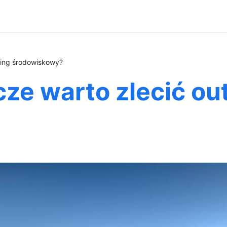
cing środowiskowy?
ze warto zlecić ou