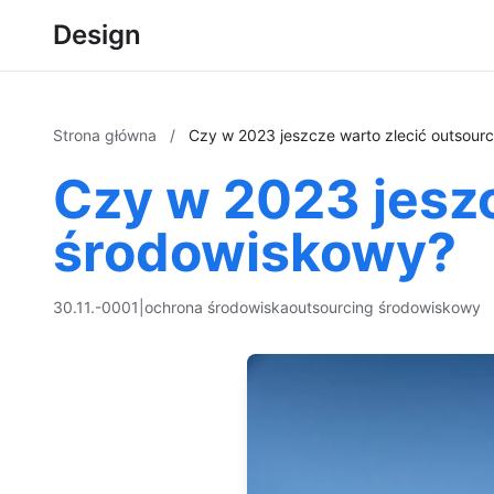
Design
Strona główna
/
Czy w 2023 jeszcze warto zlecić outsour
Czy w 2023 jeszc
środowiskowy?
30.11.-0001
|
ochrona środowiska
outsourcing środowiskowy