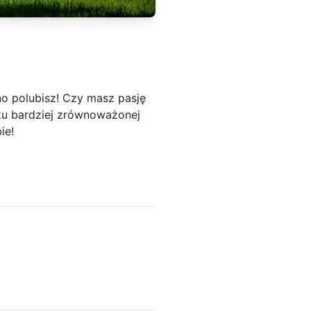
o polubisz! Czy masz pasję
ku bardziej zrównoważonej
ie!