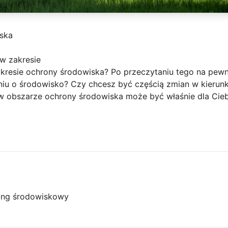
iska
 w zakresie
akresie ochrony środowiska? Po przeczytaniu tego na pewn
iu o środowisko? Czy chcesz być częścią zmian w kierun
 w obszarze ochrony środowiska może być właśnie dla Cieb
ing środowiskowy