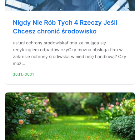
Nigdy Nie Rób Tych 4 Rzeczy Jeśli
Chcesz chronić środowisko
usługi ochrony środowiskafirma zajmująca się
recyklingiem odpadów czyCzy można obsługa firm w
zakresie ochrony środiwska w niedzielę handlową? Czy
moż...
30.11.-0001