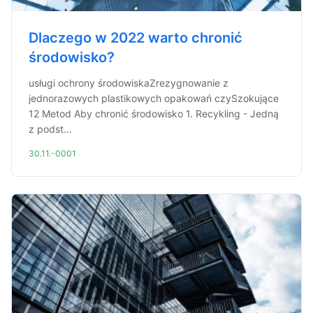
Dlaczego w 2022 warto chronić
środowisko?
usługi ochrony środowiskaZrezygnowanie z
jednorazowych plastikowych opakowań czySzokujące
12 Metod Aby chronić środowisko 1. Recykling - Jedną
z podst...
30.11.-0001