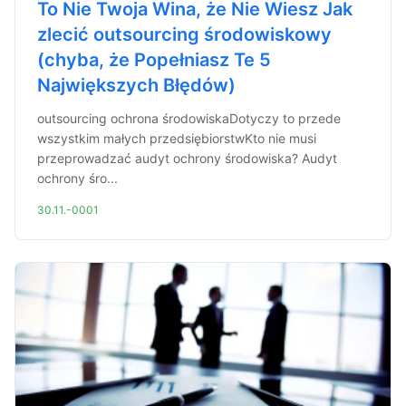
To Nie Twoja Wina, że Nie Wiesz Jak
zlecić outsourcing środowiskowy
(chyba, że Popełniasz Te 5
Największych Błędów)
outsourcing ochrona środowiskaDotyczy to przede
wszystkim małych przedsiębiorstwKto nie musi
przeprowadzać audyt ochrony środowiska? Audyt
ochrony śro...
30.11.-0001