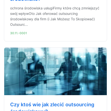
ochrona środowiska usługiFirmy które chcą zmniejszyć
swój wpływOto Jak oferować outsourcing
środowiskowy dla firm (i Jak Możesz To Skopiować)
Outsourc...
30.11.-0001
Czy ktoś wie jak zlecić outsourcing