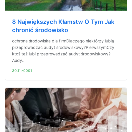
8 Największych Kłamstw O Tym Jak
chronić środowisko
ochrona środowiska dla firmDlaczego niektórzy lubią
przeprowadzać audyt środowiskowy?PierwszymCzy
ktoś też lubi przeprowadzać audyt środowiskowy?
Audy...
30.11.-0001