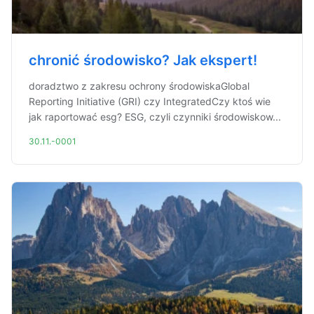
chronić środowisko? Jak ekspert!
doradztwo z zakresu ochrony środowiskaGlobal
Reporting Initiative (GRI) czy IntegratedCzy ktoś wie
jak raportować esg? ESG, czyli czynniki środowiskow...
30.11.-0001