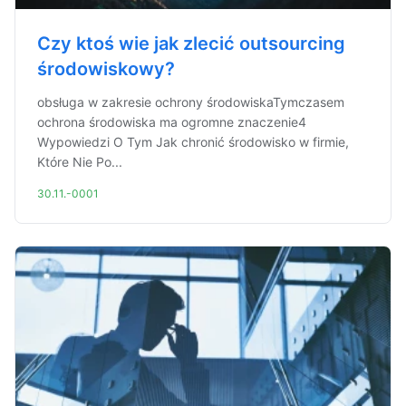
Czy ktoś wie jak zlecić outsourcing
środowiskowy?
obsługa w zakresie ochrony środowiskaTymczasem
ochrona środowiska ma ogromne znaczenie4
Wypowiedzi O Tym Jak chronić środowisko w firmie,
Które Nie Po...
30.11.-0001