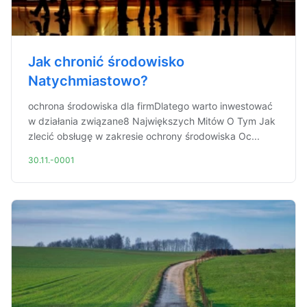
Jak chronić środowisko
Natychmiastowo?
ochrona środowiska dla firmDlatego warto inwestować
w działania związane8 Największych Mitów O Tym Jak
zlecić obsługę w zakresie ochrony środowiska Oc...
30.11.-0001