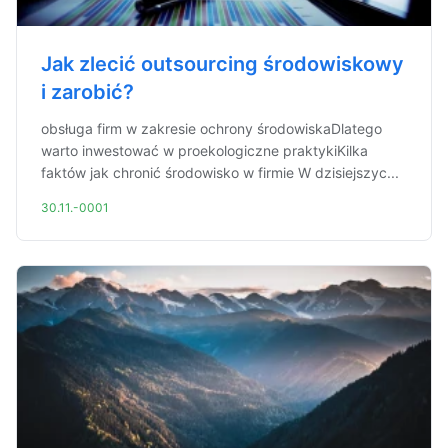
Jak zlecić outsourcing środowiskowy
i zarobić?
obsługa firm w zakresie ochrony środowiskaDlatego
warto inwestować w proekologiczne praktykiKilka
faktów jak chronić środowisko w firmie W dzisiejszyc...
30.11.-0001