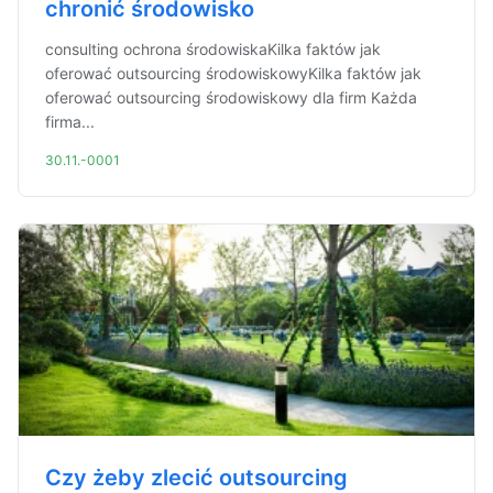
chronić środowisko
consulting ochrona środowiskaKilka faktów jak
oferować outsourcing środowiskowyKilka faktów jak
oferować outsourcing środowiskowy dla firm Każda
firma...
30.11.-0001
Czy żeby zlecić outsourcing