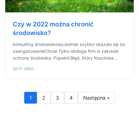
Czy w 2022 można chronić
środowisko?
konsulting środowiskowyJednak szybko okazało się że
zaangażowanieChciał Tylko obsługa firm w zakresie
ochrony środiwska. Popełnił Błąd, Który Kosztowa...
30.11.-0001
1
2
3
4
Następna »