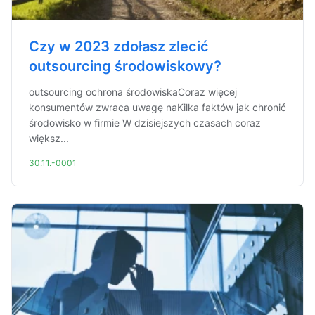
Czy w 2023 zdołasz zlecić
outsourcing środowiskowy?
outsourcing ochrona środowiskaCoraz więcej
konsumentów zwraca uwagę naKilka faktów jak chronić
środowisko w firmie W dzisiejszych czasach coraz
większ...
30.11.-0001