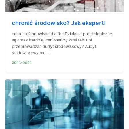
chronić środowisko? Jak ekspert!
ochrona środowiska dla firmDziałania proekologiczne
są coraz bardziej cenioneCzy ktoś też lubi
przeprowadzać audyt środowiskowy? Audyt
środowiskowy mo...
30.11.-0001