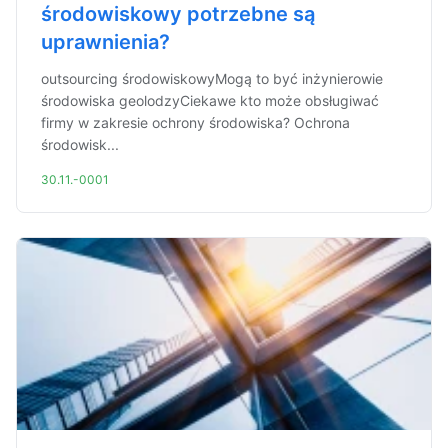
środowiskowy potrzebne są
uprawnienia?
outsourcing środowiskowyMogą to być inżynierowie
środowiska geolodzyCiekawe kto może obsługiwać
firmy w zakresie ochrony środowiska? Ochrona
środowisk...
30.11.-0001