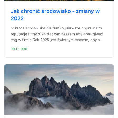
Jak chronić środowisko - zmiany w
2022
ochrona środowiska dla firmPo pierwsze poprawia to
reputację firmy2025 dobrym czasem aby obsługiwać
esg w firmie Rok 2025 jest świetnym czasem, aby s...
30.11.-0001