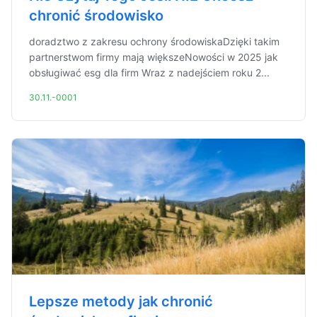
chronić środowisko
doradztwo z zakresu ochrony środowiskaDzięki takim
partnerstwom firmy mają większeNowości w 2025 jak
obsługiwać esg dla firm Wraz z nadejściem roku 2...
30.11.-0001
Lepsze metody jak chronić