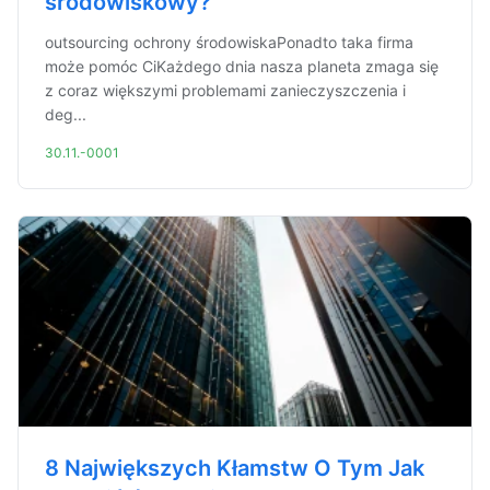
środowiskowy?
outsourcing ochrony środowiskaPonadto taka firma
może pomóc CiKażdego dnia nasza planeta zmaga się
z coraz większymi problemami zanieczyszczenia i
deg...
30.11.-0001
8 Największych Kłamstw O Tym Jak