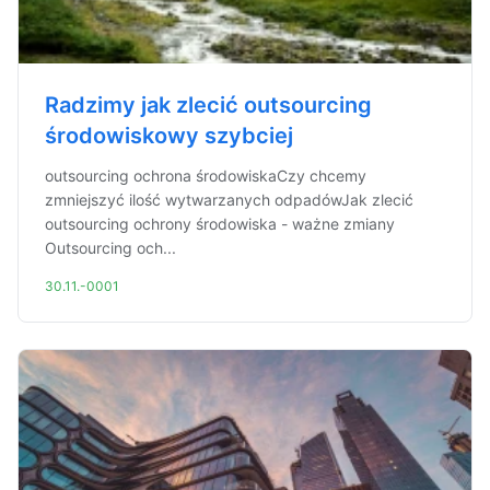
Radzimy jak zlecić outsourcing
środowiskowy szybciej
outsourcing ochrona środowiskaCzy chcemy
zmniejszyć ilość wytwarzanych odpadówJak zlecić
outsourcing ochrony środowiska - ważne zmiany
Outsourcing och...
30.11.-0001