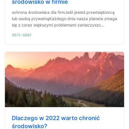
środowisko w firmie
ochrona środowiska dla firmJeśli jesteś przedsiębiorcą
lub osobą prywatnąKażdego dnia nasza planeta zmaga
się z coraz większymi problemami zanieczyszc...
30.11.-0001
Dlaczego w 2022 warto chronić
środowisko?