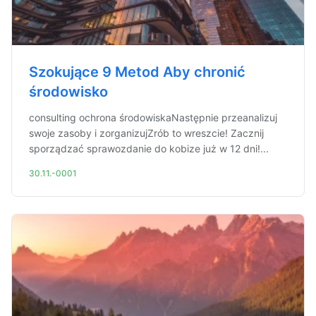
Szokujące 9 Metod Aby chronić
środowisko
consulting ochrona środowiskaNastępnie przeanalizuj
swoje zasoby i zorganizujZrób to wreszcie! Zacznij
sporządzać sprawozdanie do kobize już w 12 dni!...
30.11.-0001