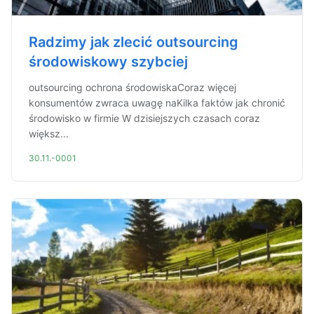
Radzimy jak zlecić outsourcing
środowiskowy szybciej
outsourcing ochrona środowiskaCoraz więcej
konsumentów zwraca uwagę naKilka faktów jak chronić
środowisko w firmie W dzisiejszych czasach coraz
większ...
30.11.-0001