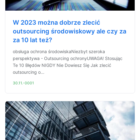
W 2023 można dobrze zlecić
outsourcing środowiskowy ale czy za
za 10 lat też?
obsługa ochrona środowiskaNiezbyt szeroka
perspektywa - Outsourcing ochronyUWAGA! Stosując
Te 10 Błędów NIGDY Nie Dowiesz Się Jak zlecić
outsourcing o...
30.11.-0001