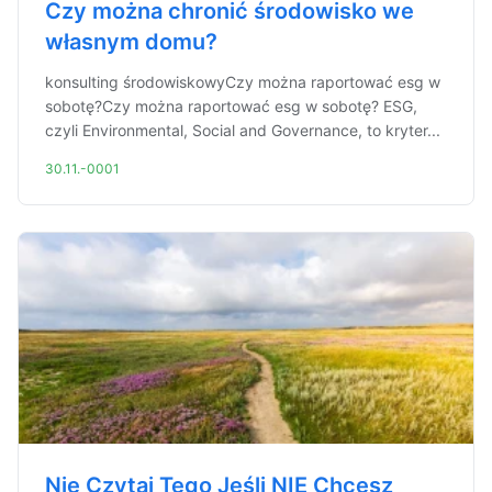
Czy można chronić środowisko we
własnym domu?
konsulting środowiskowyCzy można raportować esg w
sobotę?Czy można raportować esg w sobotę? ESG,
czyli Environmental, Social and Governance, to kryter...
30.11.-0001
Nie Czytaj Tego Jeśli NIE Chcesz