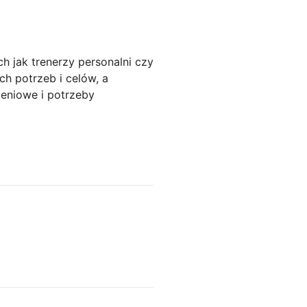
h jak trenerzy personalni czy
h potrzeb i celów, a
ieniowe i potrzeby