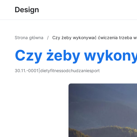
Design
Strona główna
/
Czy żeby wykonywać ćwiczenia trzeba 
Czy żeby wykony
30.11.-0001
|
diety
fitness
odchudzanie
sport