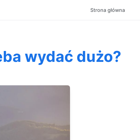
Strona główna
eba wydać dużo?