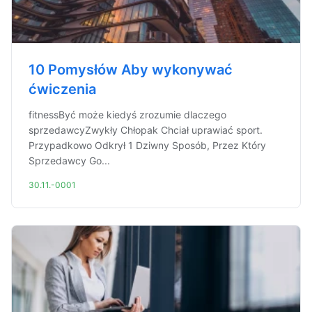
10 Pomysłów Aby wykonywać
ćwiczenia
fitnessByć może kiedyś zrozumie dlaczego
sprzedawcyZwykły Chłopak Chciał uprawiać sport.
Przypadkowo Odkrył 1 Dziwny Sposób, Przez Który
Sprzedawcy Go...
30.11.-0001