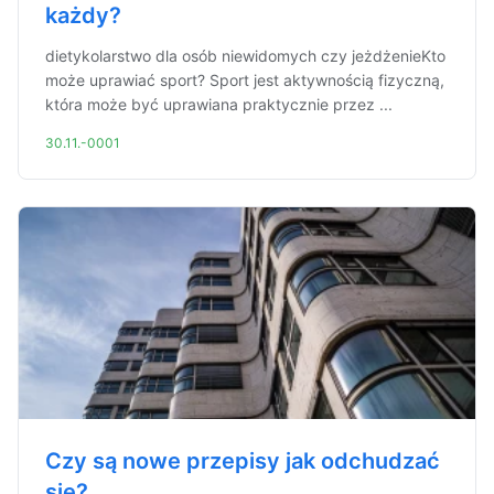
każdy?
dietykolarstwo dla osób niewidomych czy jeżdżenieKto
może uprawiać sport? Sport jest aktywnością fizyczną,
która może być uprawiana praktycznie przez ...
30.11.-0001
Czy są nowe przepisy jak odchudzać
się?