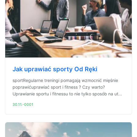
Jak uprawiać sporty Od Ręki
sportRegularne treningi pomagają wzmocnić mięśnie
poprawićuprawiać sport i fitness ? Czy warto?
Uprawianie sportu i fitnessu to nie tylko sposób na ut...
30.11.-0001