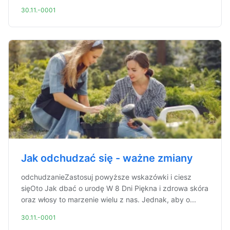
30.11.-0001
Jak odchudzać się - ważne zmiany
odchudzanieZastosuj powyższe wskazówki i ciesz
sięOto Jak dbać o urodę W 8 Dni Piękna i zdrowa skóra
oraz włosy to marzenie wielu z nas. Jednak, aby o...
30.11.-0001