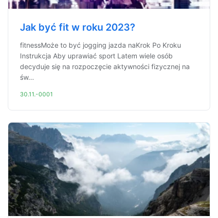
Jak być fit w roku 2023?
fitnessMoże to być jogging jazda naKrok Po Kroku
Instrukcja Aby uprawiać sport Latem wiele osób
decyduje się na rozpoczęcie aktywności fizycznej na
św...
30.11.-0001