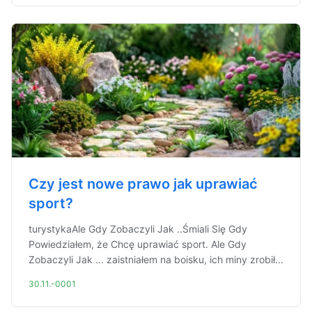
Czy jest nowe prawo jak uprawiać
sport?
turystykaAle Gdy Zobaczyli Jak ..Śmiali Się Gdy
Powiedziałem, że Chcę uprawiać sport. Ale Gdy
Zobaczyli Jak ... zaistniałem na boisku, ich miny zrobił...
30.11.-0001