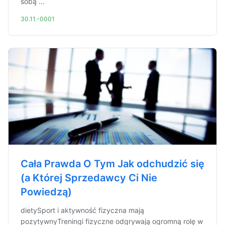
sobą ...
30.11.-0001
Cała Prawda O Tym Jak odchudzić się
(a Której Sprzedawcy Ci Nie
Powiedzą)
dietySport i aktywność fizyczna mają
pozytywnyTreningi fizyczne odgrywają ogromną rolę w