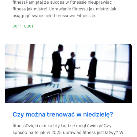
fitnessPamiętaj że sukces w fitnessie nieuprawiać
fitness jak mistrz! Uprawianie fitnessu jak mistrz: jak
osiągnąć swoje cele fitnessowe Fitness je...
30.11.-0001
Czy można trenować w niedzielę?
fitnessDzięki nim każdy będzie mógł ćwiczyćCzy
sposób na to jak w 2025 uprawiać fitness jest łatwy? W