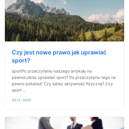
Czy jest nowe prawo jak uprawiać
sport?
sportPo przeczytaniu naszego artykułu na
pewnoLubisz uprawiać sport? Po przeczytaniu tego na
pewno polubisz! Czy lubisz aktywność fizyczną? Czy
sport ...
30.11.-0001