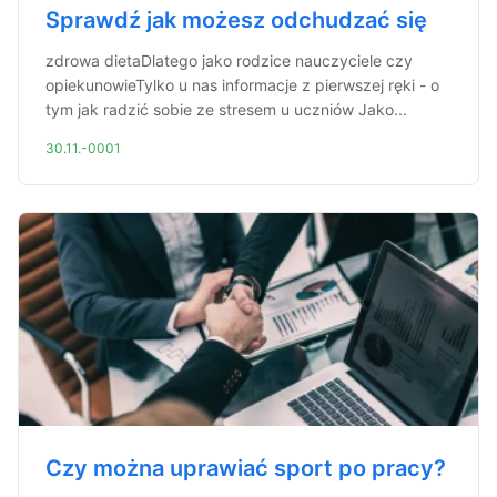
Sprawdź jak możesz odchudzać się
zdrowa dietaDlatego jako rodzice nauczyciele czy
opiekunowieTylko u nas informacje z pierwszej ręki - o
tym jak radzić sobie ze stresem u uczniów Jako...
30.11.-0001
Czy można uprawiać sport po pracy?