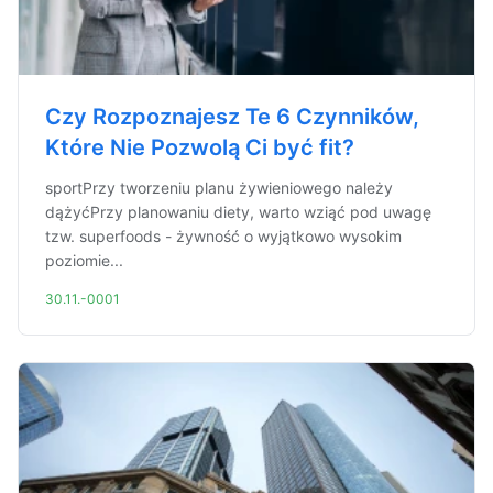
Czy Rozpoznajesz Te 6 Czynników,
Które Nie Pozwolą Ci być fit?
sportPrzy tworzeniu planu żywieniowego należy
dążyćPrzy planowaniu diety, warto wziąć pod uwagę
tzw. superfoods - żywność o wyjątkowo wysokim
poziomie...
30.11.-0001