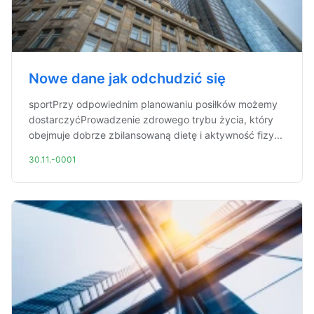
Nowe dane jak odchudzić się
sportPrzy odpowiednim planowaniu posiłków możemy
dostarczyćProwadzenie zdrowego trybu życia, który
obejmuje dobrze zbilansowaną dietę i aktywność fizy...
30.11.-0001