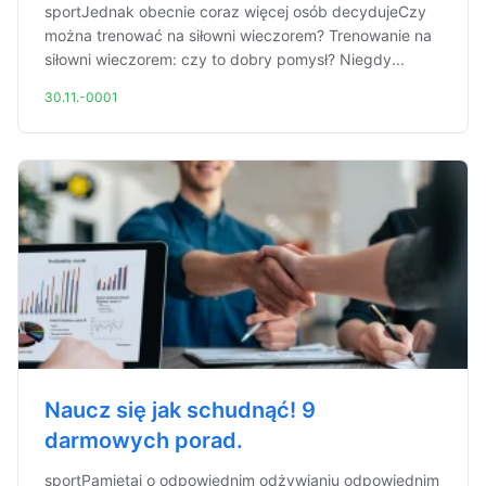
sportJednak obecnie coraz więcej osób decydujeCzy
można trenować na siłowni wieczorem? Trenowanie na
siłowni wieczorem: czy to dobry pomysł? Niegdy...
30.11.-0001
Naucz się jak schudnąć! 9
darmowych porad.
sportPamiętaj o odpowiednim odżywianiu odpowiednim