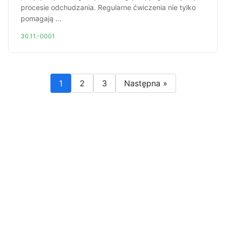
procesie odchudzania. Regularne ćwiczenia nie tylko
pomagają ...
30.11.-0001
1
2
3
Następna »