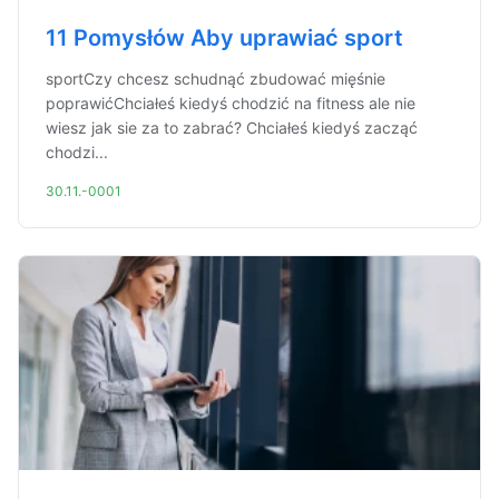
11 Pomysłów Aby uprawiać sport
sportCzy chcesz schudnąć zbudować mięśnie
poprawićChciałeś kiedyś chodzić na fitness ale nie
wiesz jak sie za to zabrać? Chciałeś kiedyś zacząć
chodzi...
30.11.-0001