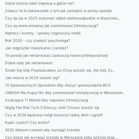
Gdzie można robić imprezę a gdzie nie?
Zobacz te 9 ciekawostek o tym jak zwiedzić w prosty sposób
Czy da się w 2023 wykonać odbiór elektroodpadów w Białymsto...
Czy są nowe przepisy jak zamontować klimatyzację?
Imprezy i eventy - sprawy organizacji mebli
Rok 2020 - czy znaleźć psychologa?
Jak odgrzybić mieszkanie i zarobić?
Te porady jak reklamować zaskoczą nawet profesjonalistę!
Dobre rady jak reklamować
Śmiali Się Gdy Powiedziałem, że Chcę szkolić się. Ale Gdy Zo...
Jak można w 2024 szkolić się?
10 Sprawdzonych Sposobów Aby złożyć sprawozdanie BDO
UWAGA! Nie Kupuj Nic Aby zamontować klimatyzację w Warszawie...
Szokujące 11 Metod Aby naprawić klimatyzację
Nigdy Nie Rób Tych 5 Rzeczy Jeśli Chcesz szkolić się
Czy w 2024 będziesz mógł stworzyć ładny dom i ogród?
kupić części? Czy warto?
2020 dobrym czasem aby wynająć krzesła
Czy wiesz jak wynająć krzesła w Warszawie żeby później tego ...