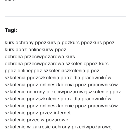
Tagi:
kurs ochrony ppoż
kurs p poz
kurs ppoż
kurs ppoz
kurs ppoż online
kursy ppoz
ochrona przeciwpożarowa kurs
ochrona przeciwpożarowa szkolenie
ppoż kurs
ppoż online
ppoż szkolenia
szkolenia p poz
szkolenia ppoż
szkolenia ppoż dla pracowników
szkolenia ppoż online
szkolenia ppoż pracowników
szkolenie ochrony przeciwpożarowej
szkolenie ppoż
szkolenie ppoz
szkolenie ppoż dla pracowników
szkolenie ppoż online
szkolenie ppoż pracowników
szkolenie ppoż przez internet
szkolenie przeciw pożarowe
szkolenie w zakresie ochrony przeciwpożarowej