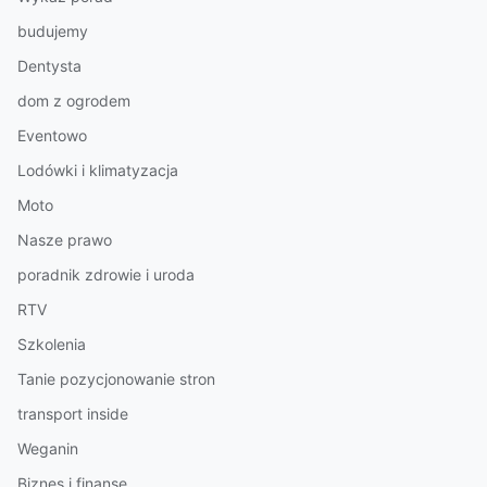
budujemy
Dentysta
dom z ogrodem
Eventowo
Lodówki i klimatyzacja
Moto
Nasze prawo
poradnik zdrowie i uroda
RTV
Szkolenia
Tanie pozycjonowanie stron
transport inside
Weganin
Biznes i finanse