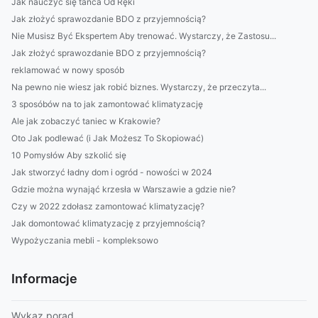
Jak nauczyć się tańca Od Ręki
Jak złożyć sprawozdanie BDO z przyjemnością?
Nie Musisz Być Ekspertem Aby trenować. Wystarczy, że Zastosu...
Jak złożyć sprawozdanie BDO z przyjemnością?
reklamować w nowy sposób
Na pewno nie wiesz jak robić biznes. Wystarczy, że przeczyta...
3 sposóbów na to jak zamontować klimatyzację
Ale jak zobaczyć taniec w Krakowie?
Oto Jak podlewać (i Jak Możesz To Skopiować)
10 Pomysłów Aby szkolić się
Jak stworzyć ładny dom i ogród - nowości w 2024
Gdzie można wynająć krzesła w Warszawie a gdzie nie?
Czy w 2022 zdołasz zamontować klimatyzację?
Jak domontować klimatyzację z przyjemnością?
Wypożyczania mebli - kompleksowo
Informacje
Wykaz porad