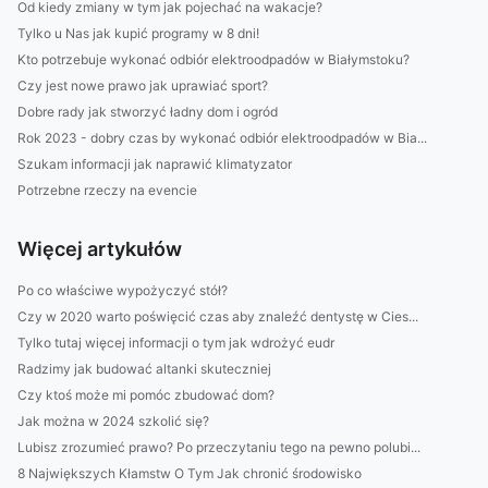
Od kiedy zmiany w tym jak pojechać na wakacje?
Tylko u Nas jak kupić programy w 8 dni!
Kto potrzebuje wykonać odbiór elektroodpadów w Białymstoku?
Czy jest nowe prawo jak uprawiać sport?
Dobre rady jak stworzyć ładny dom i ogród
Rok 2023 - dobry czas by wykonać odbiór elektroodpadów w Bia...
Szukam informacji jak naprawić klimatyzator
Potrzebne rzeczy na evencie
Więcej artykułów
Po co właściwe wypożyczyć stół?
Czy w 2020 warto poświęcić czas aby znaleźć dentystę w Cies...
Tylko tutaj więcej informacji o tym jak wdrożyć eudr
Radzimy jak budować altanki skuteczniej
Czy ktoś może mi pomóc zbudować dom?
Jak można w 2024 szkolić się?
Lubisz zrozumieć prawo? Po przeczytaniu tego na pewno polubi...
8 Największych Kłamstw O Tym Jak chronić środowisko