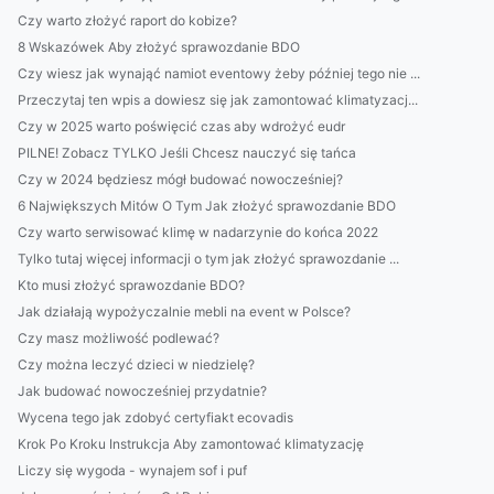
Czy warto złożyć raport do kobize?
8 Wskazówek Aby złożyć sprawozdanie BDO
Czy wiesz jak wynająć namiot eventowy żeby później tego nie ...
Przeczytaj ten wpis a dowiesz się jak zamontować klimatyzacj...
Czy w 2025 warto poświęcić czas aby wdrożyć eudr
PILNE! Zobacz TYLKO Jeśli Chcesz nauczyć się tańca
Czy w 2024 będziesz mógł budować nowocześniej?
6 Największych Mitów O Tym Jak złożyć sprawozdanie BDO
Czy warto serwisować klimę w nadarzynie do końca 2022
Tylko tutaj więcej informacji o tym jak złożyć sprawozdanie ...
Kto musi złożyć sprawozdanie BDO?
Jak działają wypożyczalnie mebli na event w Polsce?
Czy masz możliwość podlewać?
Czy można leczyć dzieci w niedzielę?
Jak budować nowocześniej przydatnie?
Wycena tego jak zdobyć certyfiakt ecovadis
Krok Po Kroku Instrukcja Aby zamontować klimatyzację
Liczy się wygoda - wynajem sof i puf