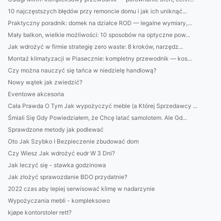
10 najczęstszych błędów przy remoncie domu i jak ich uniknąć...
Praktyczny poradnik: domek na działce ROD — legalne wymiary,...
Mały balkon, wielkie możliwości: 10 sposobów na optyczne pow...
Jak wdrożyć w firmie strategię zero waste: 8 kroków, narzędz...
Montaż klimatyzacji w Piasecznie: kompletny przewodnik — kos...
Czy można nauczyć się tańca w niedzielę handlową?
Nowy wątek jak zwiedzić?
Eventowe akcesoria
Cała Prawda O Tym Jak wypożyczyć meble (a Której Sprzedawcy ...
Śmiali Się Gdy Powiedziałem, że Chcę latać samolotem. Ale Gd...
Sprawdzone metody jak podlewać
Oto Jak Szybko I Bezpieczenie zbudować dom
Czy Wiesz Jak wdrożyć eudr W 3 Dni?
Jak leczyć się - stawka godzinowa
Jak złożyć sprawozdanie BDO przydatnie?
2022 czas aby lepiej serwisować klimę w nadarzynie
Wypożyczania mebli - kompleksowo
kjøpe kontorstoler rett?