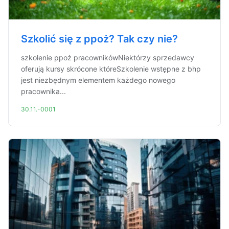
Szkolić się z ppoż? Tak czy nie?
szkolenie ppoż pracownikówNiektórzy sprzedawcy
oferują kursy skrócone któreSzkolenie wstępne z bhp
jest niezbędnym elementem każdego nowego
pracownika...
30.11.-0001