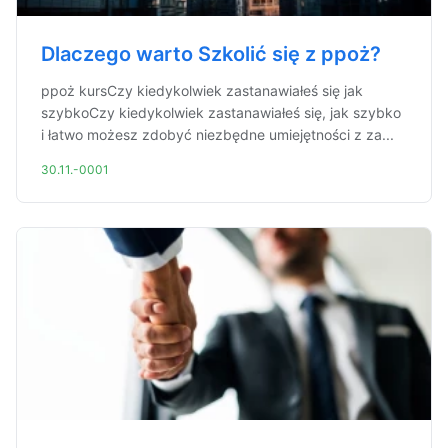
Dlaczego warto Szkolić się z ppoż?
ppoż kursCzy kiedykolwiek zastanawiałeś się jak
szybkoCzy kiedykolwiek zastanawiałeś się, jak szybko
i łatwo możesz zdobyć niezbędne umiejętności z za...
30.11.-0001