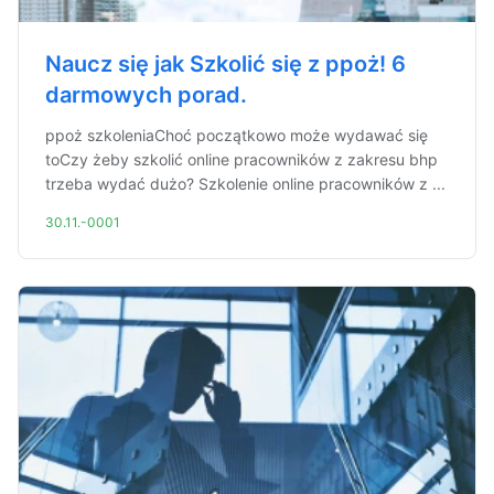
Naucz się jak Szkolić się z ppoż! 6
darmowych porad.
ppoż szkoleniaChoć początkowo może wydawać się
toCzy żeby szkolić online pracowników z zakresu bhp
trzeba wydać dużo? Szkolenie online pracowników z ...
30.11.-0001