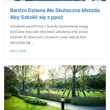
Bardzo Dziwna Ale Skuteczna Metoda
Aby Szkolić się z ppoż
szkolenie ppożFirmy z branży budowlanej mogą
byćCena tego jak oferować szkolenia bhp przez
internet W obecnych czasach coraz więcej firm
decyduje się ...
30.11.-0001