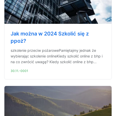
Jak można w 2024 Szkolić się z
ppoż?
szkolenie przeciw pożarowePamiętajmy jednak że
wybierając szkolenie onlineKiedy szkolić online z bhp i
na co zwrócić uwagę? Kiedy szkolić online z bhp...
30.11.-0001