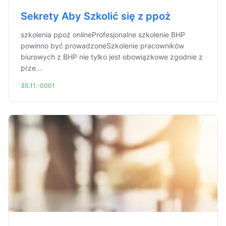
Sekrety Aby Szkolić się z ppoż
szkolenia ppoż onlineProfesjonalne szkolenie BHP
powinno być prowadzoneSzkolenie pracowników
biurowych z BHP nie tylko jest obowiązkowe zgodnie z
prze...
30.11.-0001