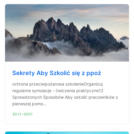
Sekrety Aby Szkolić się z ppoż
ochrona przeciwpożarowa szkolenieOrganizuj
regularne symulacje - ćwiczenia praktyczne12
Sprawdzonych Sposobów Aby szkolić pracowników z
pierwszej pomo...
30.11.-0001