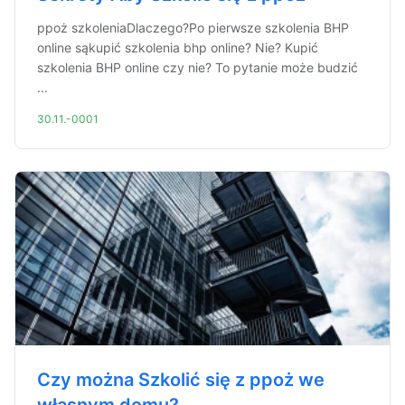
ppoż szkoleniaDlaczego?Po pierwsze szkolenia BHP
online sąkupić szkolenia bhp online? Nie? Kupić
szkolenia BHP online czy nie? To pytanie może budzić
...
30.11.-0001
Czy można Szkolić się z ppoż we