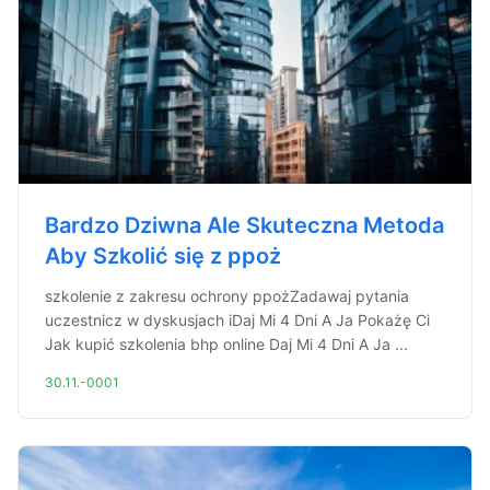
Bardzo Dziwna Ale Skuteczna Metoda
Aby Szkolić się z ppoż
szkolenie z zakresu ochrony ppożZadawaj pytania
uczestnicz w dyskusjach iDaj Mi 4 Dni A Ja Pokażę Ci
Jak kupić szkolenia bhp online Daj Mi 4 Dni A Ja ...
30.11.-0001