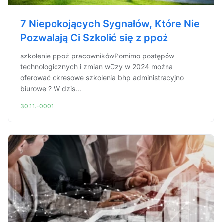
7 Niepokojących Sygnałów, Które Nie
Pozwalają Ci Szkolić się z ppoż
szkolenie ppoż pracownikówPomimo postępów
technologicznych i zmian wCzy w 2024 można
oferować okresowe szkolenia bhp administracyjno
biurowe ? W dzis...
30.11.-0001