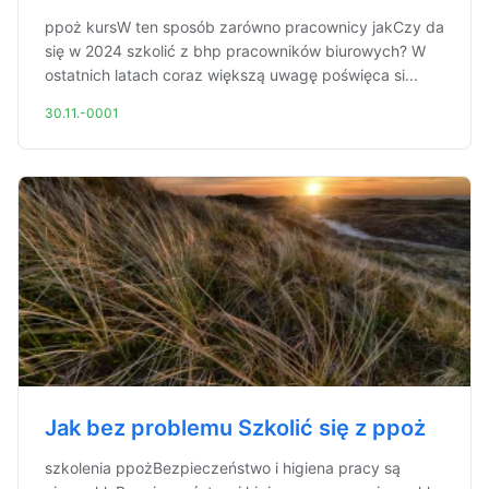
ppoż kursW ten sposób zarówno pracownicy jakCzy da
się w 2024 szkolić z bhp pracowników biurowych? W
ostatnich latach coraz większą uwagę poświęca si...
30.11.-0001
Jak bez problemu Szkolić się z ppoż
szkolenia ppożBezpieczeństwo i higiena pracy są