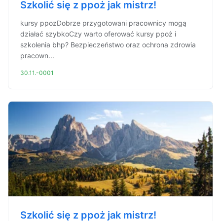
Szkolić się z ppoż jak mistrz!
kursy ppozDobrze przygotowani pracownicy mogą
działać szybkoCzy warto oferować kursy ppoż i
szkolenia bhp? Bezpieczeństwo oraz ochrona zdrowia
pracown...
30.11.-0001
Szkolić się z ppoż jak mistrz!