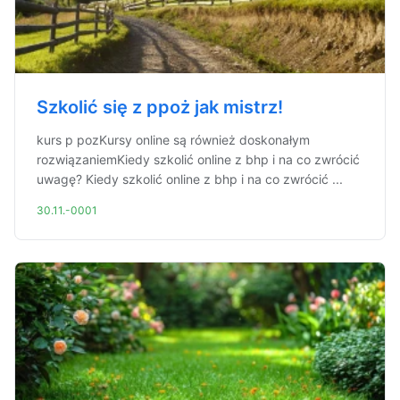
Szkolić się z ppoż jak mistrz!
kurs p pozKursy online są również doskonałym
rozwiązaniemKiedy szkolić online z bhp i na co zwrócić
uwagę? Kiedy szkolić online z bhp i na co zwrócić ...
30.11.-0001