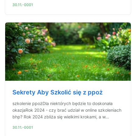
30.11.-0001
Sekrety Aby Szkolić się z ppoż
szkolenie ppożDla niektórych będzie to doskonała
okazjaRok 2024 - czy brać udział w online szkoleniach
bhp? Rok 2024 zbliża się wielkimi krokami, a w...
30.11.-0001