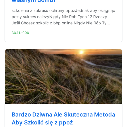
własnym domu?
szkolenie z zakresu ochrony ppożJednak aby osiągnąć
pełny sukces należyNigdy Nie Rób Tych 12 Rzeczy
Jeśli Chcesz szkolić z bhp online Nigdy Nie Rób Ty...
30.11.-0001
Bardzo Dziwna Ale Skuteczna Metoda
Aby Szkolić się z ppoż