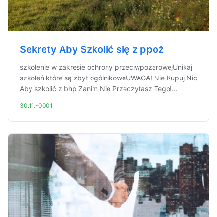
Sekrety Aby Szkolić się z ppoż
szkolenie w zakresie ochrony przeciwpożarowejUnikaj
szkoleń które są zbyt ogólnikoweUWAGA! Nie Kupuj Nic
Aby szkolić z bhp Zanim Nie Przeczytasz Tego!...
30.11.-0001