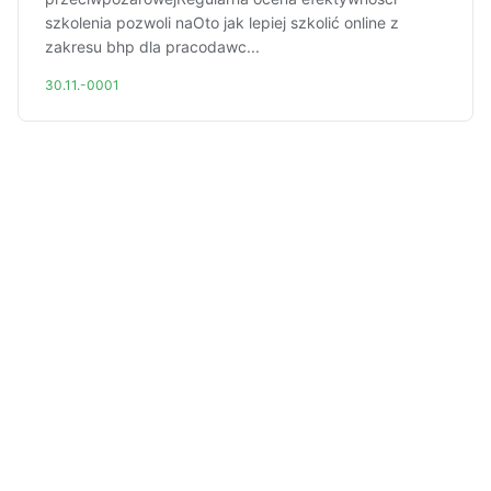
szkolenia pozwoli naOto jak lepiej szkolić online z
zakresu bhp dla pracodawc...
30.11.-0001