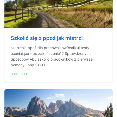
Szkolić się z ppoż jak mistrz!
szkolenia ppoż dla pracownikówRealizuj testy
oceniające - po zakończeniu12 Sprawdzonych
Sposobów Aby szkolić pracowników z pierwszej
pomocy i bhp SzKO...
30.11.-0001