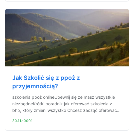
Jak Szkolić się z ppoż z
przyjemnością?
szkolenia ppoż onlineUpewnij się że masz wszystkie
niezbędneKrótki poradnik jak oferować szkolenia z
bhp, który zmieni wszystko Chcesz zacząć oferować...
30.11.-0001