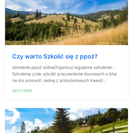
Czy warto Szkolić się z ppoż?
szkolenie ppoż onlineOrganizuj regularne szkolenia -
Szkolenia zJak szkolić pracowników biurowych z bhp
na sto procent! Jedną z priorytetowych kwesti...
30.11.-0001