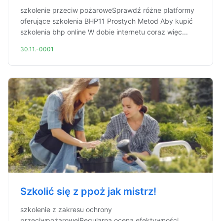
szkolenie przeciw pożaroweSprawdź różne platformy
oferujące szkolenia BHP11 Prostych Metod Aby kupić
szkolenia bhp online W dobie internetu coraz więc...
30.11.-0001
Szkolić się z ppoż jak mistrz!
szkolenie z zakresu ochrony
przeciwpożarowejRegularna ocena efektywności