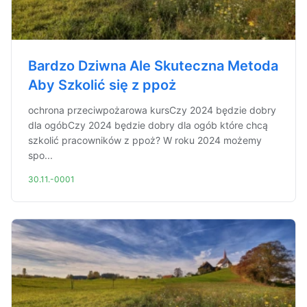
Bardzo Dziwna Ale Skuteczna Metoda
Aby Szkolić się z ppoż
ochrona przeciwpożarowa kursCzy 2024 będzie dobry
dla ogóbCzy 2024 będzie dobry dla ogób które chcą
szkolić pracowników z ppoż? W roku 2024 możemy
spo...
30.11.-0001