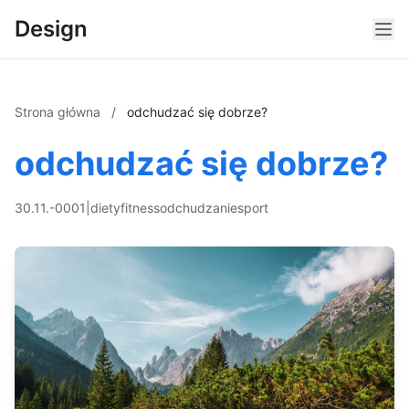
Design
Strona główna
/
odchudzać się dobrze?
odchudzać się dobrze?
30.11.-0001
|
diety
fitness
odchudzanie
sport