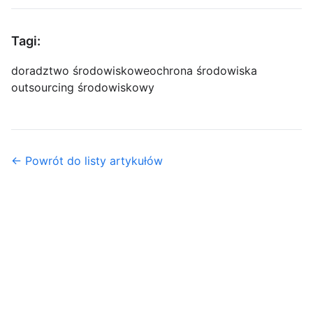
Tagi:
doradztwo środowiskowe
ochrona środowiska
outsourcing środowiskowy
← Powrót do listy artykułów