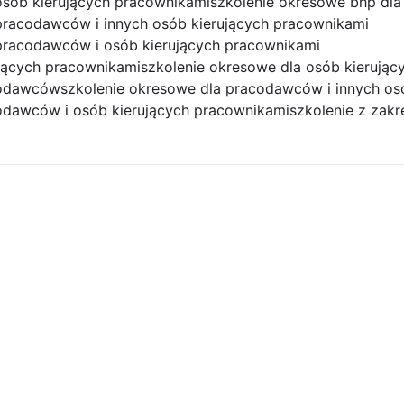
osób kierujących pracownikami
szkolenie okresowe bhp dl
pracodawców i innych osób kierujących pracownikami
pracodawców i osób kierujących pracownikami
ujących pracownikami
szkolenie okresowe dla osób kierują
codawców
szkolenie okresowe dla pracodawców i innych os
odawców i osób kierujących pracownikami
szkolenie z zak