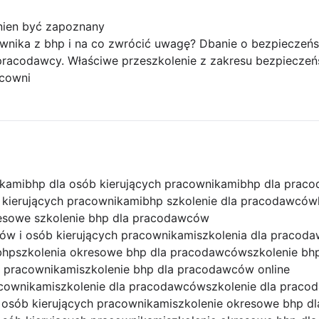
nien być zapoznany
ownika z bhp i na co zwrócić uwagę? Dbanie o bezpieczeń
acodawcy. Właściwe przeszkolenie z zakresu bezpieczeńst
acowni
ikami
bhp dla osób kierujących pracownikami
bhp dla prac
 kierujących pracownikami
bhp szkolenie dla pracodawców
esowe szkolenie bhp dla pracodawców
ów i osób kierujących pracownikami
szkolenia dla pracod
bhp
szkolenia okresowe bhp dla pracodawców
szkolenie bh
h pracownikami
szkolenie bhp dla pracodawców online
acownikami
szkolenie dla pracodawców
szkolenie dla prac
 osób kierujących pracownikami
szkolenie okresowe bhp dl