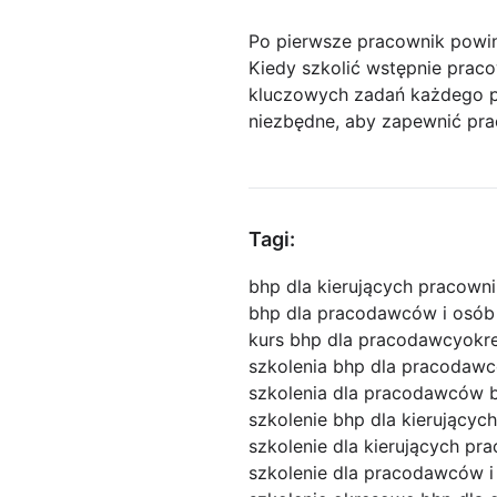
Po pierwsze pracownik powi
Kiedy szkolić wstępnie prac
kluczowych zadań każdego pr
niezbędne, aby zapewnić pr
Tagi:
bhp dla kierujących pracown
bhp dla pracodawców i osób
kurs bhp dla pracodawcy
okr
szkolenia bhp dla pracodawc
szkolenia dla pracodawców 
szkolenie bhp dla kierującyc
szkolenie dla kierujących pr
szkolenie dla pracodawców i