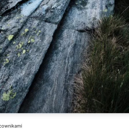
acownikami