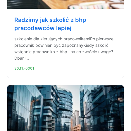
Radzimy jak szkolić z bhp
pracodawców lepiej
szkolenie dla kierujących pracownikamiPo pierwsze
pracownik powinien być zapoznanyKiedy szkolić
wstępnie pracownika z bhp i na co zwrócić uwagę?
Dbani...
30.11.-0001