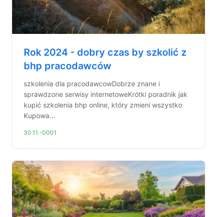
Rok 2024 - dobry czas by szkolić z
bhp pracodawców
szkolenia dla pracodawcowDobrze znane i
sprawdzone serwisy internetoweKrótki poradnik jak
kupić szkolenia bhp online, który zmieni wszystko
Kupowa...
30.11.-0001