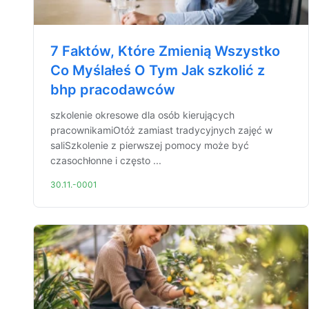
7 Faktów, Które Zmienią Wszystko
Co Myślałeś O Tym Jak szkolić z
bhp pracodawców
szkolenie okresowe dla osób kierujących
pracownikamiOtóż zamiast tradycyjnych zajęć w
saliSzkolenie z pierwszej pomocy może być
czasochłonne i często ...
30.11.-0001