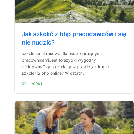
Jak szkolić z bhp pracodawców i się
nie nudzić?
szkolenie okresowe dla osób kierujących
pracownikamiJest to szybki wygodny i
efektywnyCzy są zmiany w prawie jak kupić
szkolenia bhp online? W ostatni...
30.11.-0001