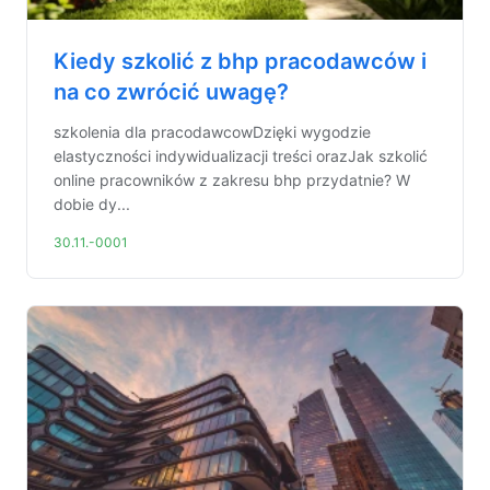
Kiedy szkolić z bhp pracodawców i
na co zwrócić uwagę?
szkolenia dla pracodawcowDzięki wygodzie
elastyczności indywidualizacji treści orazJak szkolić
online pracowników z zakresu bhp przydatnie? W
dobie dy...
30.11.-0001