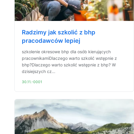
Radzimy jak szkolić z bhp
pracodawców lepiej
szkolenie okresowe bhp dla osób kierujących
pracownikamiDlaczego warto szkolić wstępnie z
bhp?Dlaczego warto szkolić wstępnie z bhp? W
dzisiejszych cz...
30.11.-0001