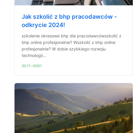
Jak szkolić z bhp pracodawców -
odkrycie 2024!
szkolenie okresowe bhp dla pracodawcówszkolić z
bhp online profesjonalnie? Wszkolić z bhp online
profesjonalnie? W dobie szybkiego rozwoju
technologii...
30.11.-0001