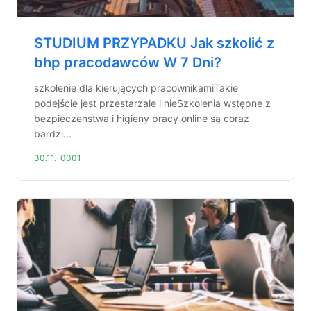
STUDIUM PRZYPADKU Jak szkolić z
bhp pracodawców W 7 Dni?
szkolenie dla kierujących pracownikamiTakie
podejście jest przestarzałe i nieSzkolenia wstępne z
bezpieczeństwa i higieny pracy online są coraz
bardzi...
30.11.-0001