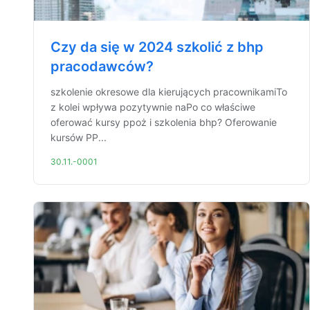
Czy da się w 2024 szkolić z bhp
pracodawców?
szkolenie okresowe dla kierujących pracownikamiTo
z kolei wpływa pozytywnie naPo co właściwe
oferować kursy ppoż i szkolenia bhp? Oferowanie
kursów PP...
30.11.-0001