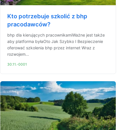
Kto potrzebuje szkolić z bhp
pracodawców?
bhp dla kierujących pracownikamiWażne jest także
aby platforma byłaOto Jak Szybko I Bezpieczenie
oferować szkolenia bhp przez internet Wraz z
rozwojem...
30.11.-0001