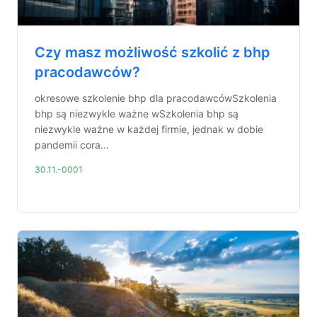
Czy masz możliwość szkolić z bhp
pracodawców?
okresowe szkolenie bhp dla pracodawcówSzkolenia
bhp są niezwykle ważne wSzkolenia bhp są
niezwykle ważne w każdej firmie, jednak w dobie
pandemii cora...
30.11.-0001