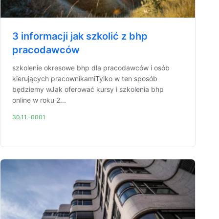
3 informacji jak szkolić z bhp
pracodawców
szkolenie okresowe bhp dla pracodawców i osób
kierujących pracownikamiTylko w ten sposób
będziemy wJak oferować kursy i szkolenia bhp
online w roku 2...
30.11.-0001