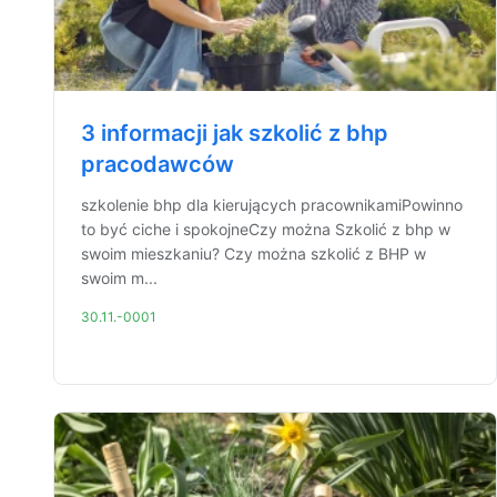
3 informacji jak szkolić z bhp
pracodawców
szkolenie bhp dla kierujących pracownikamiPowinno
to być ciche i spokojneCzy można Szkolić z bhp w
swoim mieszkaniu? Czy można szkolić z BHP w
swoim m...
30.11.-0001