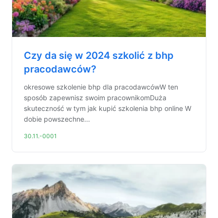
Czy da się w 2024 szkolić z bhp
pracodawców?
okresowe szkolenie bhp dla pracodawcówW ten
sposób zapewnisz swoim pracownikomDuża
skuteczność w tym jak kupić szkolenia bhp online W
dobie powszechne...
30.11.-0001