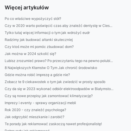
Więcej artykułów
Po co właściwe wypożyczyć stół?
Czy w 2020 warto poświęcić czas aby znaleźć dentystę w Cies...
Tylko tutaj więcej informacji o tym jak wdrożyć eudr
Radzimy jak budować altanki skuteczniej
Czy ktoś może mi pomóc zbudować dom?
Jak można w 2024 szkolić się?
Lubisz zrozumieć prawo? Po przeczytaniu tego na pewno polubi...
8 Największych Kłamstw O Tym Jak chronić środowisko
Gdzie można robić imprezę a gdzie nie?
Zobacz te 9 ciekawostek o tym jak zwiedzić w prosty sposób
Czy da się w 2023 wykonać odbiór elektroodpadów w Białymsto...
Czy są nowe przepisy jak zamontować klimatyzację?
Imprezy i eventy - sprawy organizacji mebli
Rok 2020 - czy znaleźć psychologa?
Jak odgrzybić mieszkanie i zarobić?
Te porady jak reklamować zaskoczą nawet profesjonalistę!
Dobre rady jak reklamować