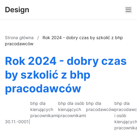
Design
Strona główna
/
Rok 2024 - dobry czas by szkolić z bhp
pracodawców
Rok 2024 - dobry czas
by szkolić z bhp
pracodawców
bhp dla
bhp dla osób
bhp dla
bhp dla
kierujących
kierujących
pracodawców
pracodaw
pracownikami
pracownikami
i osób
30.11.-0001
|
kierującyc
pracownik