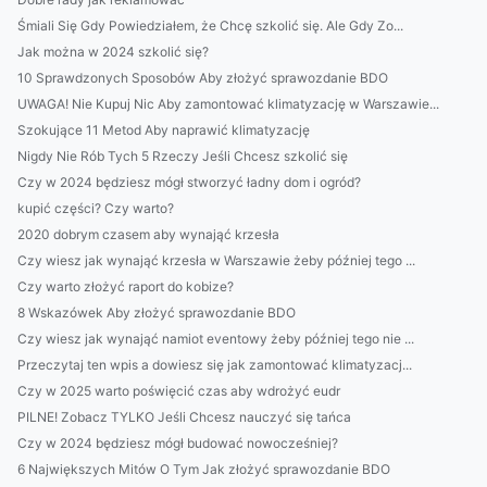
Śmiali Się Gdy Powiedziałem, że Chcę szkolić się. Ale Gdy Zo...
Jak można w 2024 szkolić się?
10 Sprawdzonych Sposobów Aby złożyć sprawozdanie BDO
UWAGA! Nie Kupuj Nic Aby zamontować klimatyzację w Warszawie...
Szokujące 11 Metod Aby naprawić klimatyzację
Nigdy Nie Rób Tych 5 Rzeczy Jeśli Chcesz szkolić się
Czy w 2024 będziesz mógł stworzyć ładny dom i ogród?
kupić części? Czy warto?
2020 dobrym czasem aby wynająć krzesła
Czy wiesz jak wynająć krzesła w Warszawie żeby później tego ...
Czy warto złożyć raport do kobize?
8 Wskazówek Aby złożyć sprawozdanie BDO
Czy wiesz jak wynająć namiot eventowy żeby później tego nie ...
Przeczytaj ten wpis a dowiesz się jak zamontować klimatyzacj...
Czy w 2025 warto poświęcić czas aby wdrożyć eudr
PILNE! Zobacz TYLKO Jeśli Chcesz nauczyć się tańca
Czy w 2024 będziesz mógł budować nowocześniej?
6 Największych Mitów O Tym Jak złożyć sprawozdanie BDO