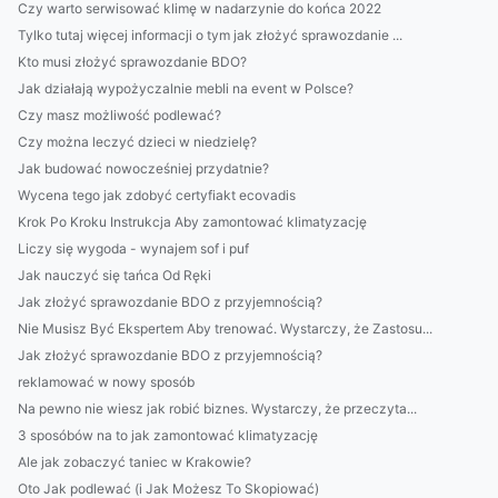
Czy warto serwisować klimę w nadarzynie do końca 2022
Tylko tutaj więcej informacji o tym jak złożyć sprawozdanie ...
Kto musi złożyć sprawozdanie BDO?
Jak działają wypożyczalnie mebli na event w Polsce?
Czy masz możliwość podlewać?
Czy można leczyć dzieci w niedzielę?
Jak budować nowocześniej przydatnie?
Wycena tego jak zdobyć certyfiakt ecovadis
Krok Po Kroku Instrukcja Aby zamontować klimatyzację
Liczy się wygoda - wynajem sof i puf
Jak nauczyć się tańca Od Ręki
Jak złożyć sprawozdanie BDO z przyjemnością?
Nie Musisz Być Ekspertem Aby trenować. Wystarczy, że Zastosu...
Jak złożyć sprawozdanie BDO z przyjemnością?
reklamować w nowy sposób
Na pewno nie wiesz jak robić biznes. Wystarczy, że przeczyta...
3 sposóbów na to jak zamontować klimatyzację
Ale jak zobaczyć taniec w Krakowie?
Oto Jak podlewać (i Jak Możesz To Skopiować)