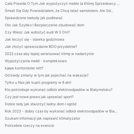
Cała Prawda O Tym Jak wypożyczyć meble (a Której Sprzedawcy ...
Śmiali Się Gdy Powiedziałem, że Chcę latać samolotem. Ale Gd...
Sprawdzone metody jak podlewać
Oto Jak Szybko I Bezpieczenie zbudować dom
Czy Wiesz Jak wdrożyć eudr W 3 Dni?
Jak leczyć się - stawka godzinowa
Jak złożyć sprawozdanie BDO przydatnie?
2022 czas aby lepiej serwisować klimę w nadarzynie
Wypożyczania mebli - kompleksowo
kjøpe kontorstoler rett?
Od kiedy zmiany w tym jak pojechać na wakacje?
Tylko u Nas jak kupić programy w 8 dni!
Kto potrzebuje wykonać odbiór elektroodpadów w Białymstoku?
Czy jest nowe prawo jak uprawiać sport?
Dobre rady jak stworzyć ładny dom i ogród
Rok 2023 - dobry czas by wykonać odbiór elektroodpadów w Bia...
Szukam informacji jak naprawić klimatyzator
Potrzebne rzeczy na evencie