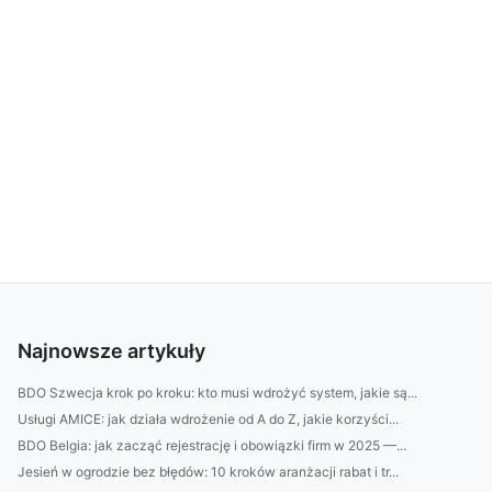
Najnowsze artykuły
BDO Szwecja krok po kroku: kto musi wdrożyć system, jakie są...
Usługi AMICE: jak działa wdrożenie od A do Z, jakie korzyści...
BDO Belgia: jak zacząć rejestrację i obowiązki firm w 2025 —...
Jesień w ogrodzie bez błędów: 10 kroków aranżacji rabat i tr...