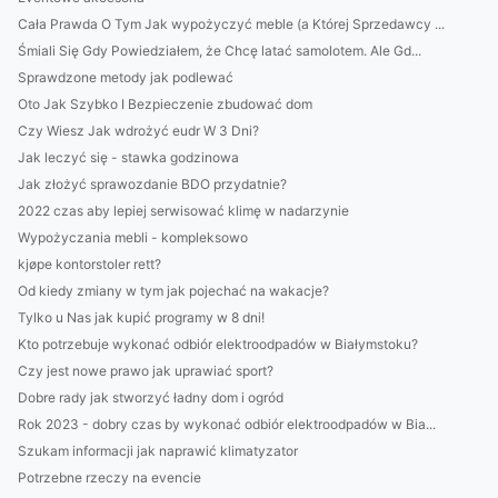
Cała Prawda O Tym Jak wypożyczyć meble (a Której Sprzedawcy ...
Śmiali Się Gdy Powiedziałem, że Chcę latać samolotem. Ale Gd...
Sprawdzone metody jak podlewać
Oto Jak Szybko I Bezpieczenie zbudować dom
Czy Wiesz Jak wdrożyć eudr W 3 Dni?
Jak leczyć się - stawka godzinowa
Jak złożyć sprawozdanie BDO przydatnie?
2022 czas aby lepiej serwisować klimę w nadarzynie
Wypożyczania mebli - kompleksowo
kjøpe kontorstoler rett?
Od kiedy zmiany w tym jak pojechać na wakacje?
Tylko u Nas jak kupić programy w 8 dni!
Kto potrzebuje wykonać odbiór elektroodpadów w Białymstoku?
Czy jest nowe prawo jak uprawiać sport?
Dobre rady jak stworzyć ładny dom i ogród
Rok 2023 - dobry czas by wykonać odbiór elektroodpadów w Bia...
Szukam informacji jak naprawić klimatyzator
Potrzebne rzeczy na evencie