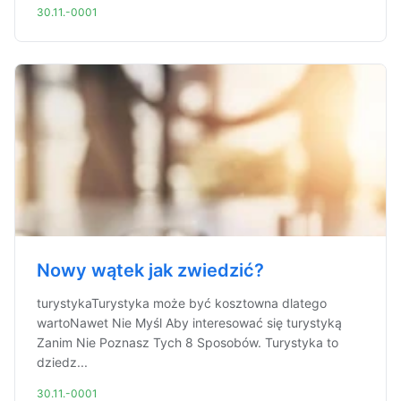
30.11.-0001
Nowy wątek jak zwiedzić?
turystykaTurystyka może być kosztowna dlatego
wartoNawet Nie Myśl Aby interesować się turystyką
Zanim Nie Poznasz Tych 8 Sposobów. Turystyka to
dziedz...
30.11.-0001