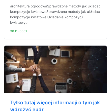
architektura ogrodowaSprawdzone metody jak układać
kompozycje kwiatoweSprawdzone metody jak układać
kompozycje kwiatowe Układanie kompozycji
kwiatowyc...
30.11.-0001
Tylko tutaj więcej informacji o tym jak
wdrożyć eudr