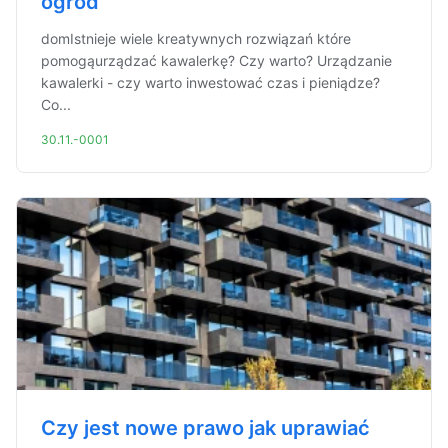
ogród
domIstnieje wiele kreatywnych rozwiązań które
pomogąurządzać kawalerkę? Czy warto? Urządzanie
kawalerki - czy warto inwestować czas i pieniądze?
Co...
30.11.-0001
Czy jest nowe prawo jak uprawiać