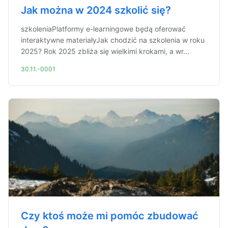
Jak można w 2024 szkolić się?
szkoleniaPlatformy e-learningowe będą oferować
interaktywne materiałyJak chodzić na szkolenia w roku
2025? Rok 2025 zbliża się wielkimi krokami, a wr...
30.11.-0001
Czy ktoś może mi pomóc zbudować