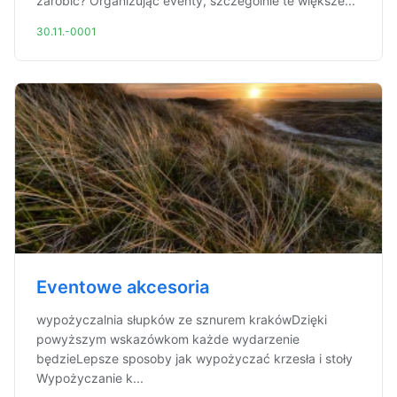
zarobić? Organizując eventy, szczególnie te większe...
30.11.-0001
Eventowe akcesoria
wypożyczalnia słupków ze sznurem krakówDzięki
powyższym wskazówkom każde wydarzenie
będzieLepsze sposoby jak wypożyczać krzesła i stoły
Wypożyczanie k...