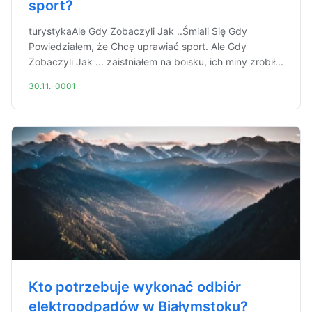
sport?
turystykaAle Gdy Zobaczyli Jak ..Śmiali Się Gdy
Powiedziałem, że Chcę uprawiać sport. Ale Gdy
Zobaczyli Jak ... zaistniałem na boisku, ich miny zrobił...
30.11.-0001
Kto potrzebuje wykonać odbiór
elektroodpadów w Białymstoku?