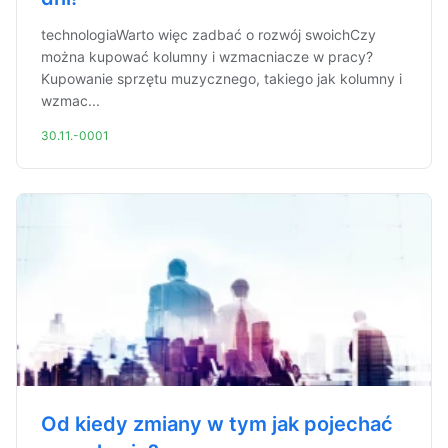
technologiaWarto więc zadbać o rozwój swoichCzy
można kupować kolumny i wzmacniacze w pracy?
Kupowanie sprzętu muzycznego, takiego jak kolumny i
wzmac...
30.11.-0001
Od kiedy zmiany w tym jak pojechać