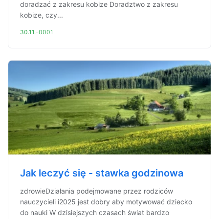
doradzać z zakresu kobize Doradztwo z zakresu
kobize, czy...
30.11.-0001
Jak leczyć się - stawka godzinowa
zdrowieDziałania podejmowane przez rodziców
nauczycieli i2025 jest dobry aby motywować dziecko
do nauki W dzisiejszych czasach świat bardzo