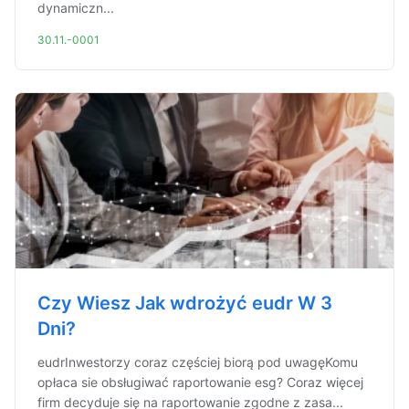
dynamiczn...
30.11.-0001
Czy Wiesz Jak wdrożyć eudr W 3
Dni?
eudrInwestorzy coraz częściej biorą pod uwagęKomu
opłaca sie obsługiwać raportowanie esg? Coraz więcej
firm decyduje się na raportowanie zgodne z zasa...