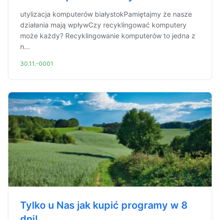
utylizacja komputerów białystokPamiętajmy że nasze
działania mają wpływCzy recyklingować komputery
może każdy? Recyklingowanie komputerów to jedna z
n...
30.11.-0001
Tylko u Nas jak kupić programy w 8
dni!