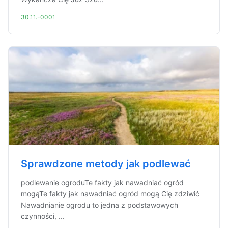
30.11.-0001
Sprawdzone metody jak podlewać
podlewanie ogroduTe fakty jak nawadniać ogród
mogąTe fakty jak nawadniać ogród mogą Cię zdziwić
Nawadnianie ogrodu to jedna z podstawowych
czynności, ...