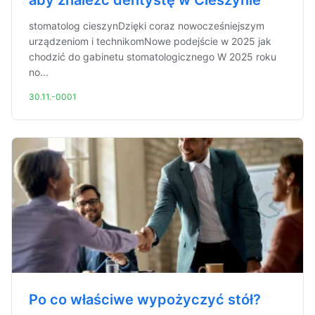
aby znaleźć dentystę w Cieszynie
stomatolog cieszynDzięki coraz nowocześniejszym
urządzeniom i technikomNowe podejście w 2025 jak
chodzić do gabinetu stomatologicznego W 2025 roku
no...
30.11.-0001
Po co właściwe wypożyczyć stół?