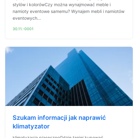
stylów i kolorówCzy można wynajmować meble i
namioty eventowe samemu? Wynajem mebli i namiotów
eventowych...
30.11.-0001
Szukam informacji jak naprawić
klimatyzator
klimatyzacja piasecznoGdzie taniej kupować