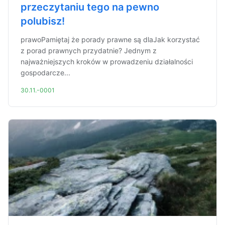
przeczytaniu tego na pewno
polubisz!
prawoPamiętaj że porady prawne są dlaJak korzystać
z porad prawnych przydatnie? Jednym z
najważniejszych kroków w prowadzeniu działalności
gospodarcze...
30.11.-0001