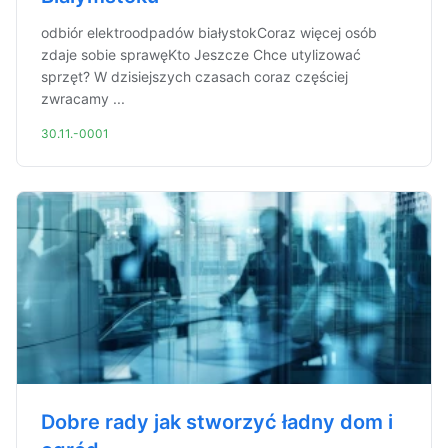
odbiór elektroodpadów białystokCoraz więcej osób
zdaje sobie sprawęKto Jeszcze Chce utylizować
sprzęt? W dzisiejszych czasach coraz częściej
zwracamy ...
30.11.-0001
Dobre rady jak stworzyć ładny dom i