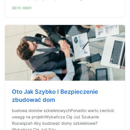
30.11.-0001
Oto Jak Szybko I Bezpieczenie
zbudować dom
budowa domów szkieletowychPonadto warto zwrócić
uwagę na projektWykańcza Cię Już Szukanie
Rozwiązań Aby budować domy szkieletowe?
Wykańcza Cię Już Szu...