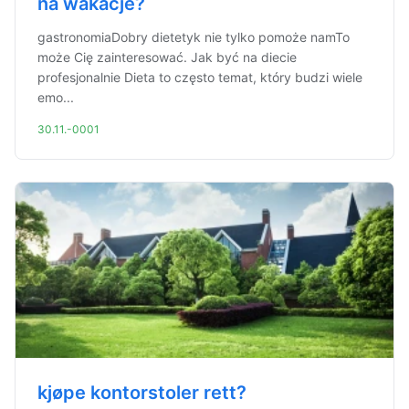
na wakacje?
gastronomiaDobry dietetyk nie tylko pomoże namTo
może Cię zainteresować. Jak być na diecie
profesjonalnie Dieta to często temat, który budzi wiele
emo...
30.11.-0001
kjøpe kontorstoler rett?