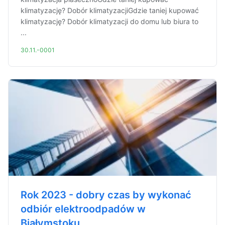
klimatyzację? Dobór klimatyzacjiGdzie taniej kupować
klimatyzację? Dobór klimatyzacji do domu lub biura to
...
30.11.-0001
Rok 2023 - dobry czas by wykonać
odbiór elektroodpadów w
Białymstoku