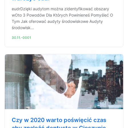
eudrDzięki audytom można zidentyfikować obszary
wOto 3 Powodów Dla Których Powinieneś Pomyśleć O
Tym Jak oferować audyty środowiskowe Audyty
środowisk...
30.11.-0001
Czy w 2020 warto poświęcić czas