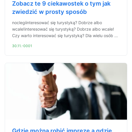
Zobacz te 9 ciekawostek o tym jak
zwiedzić w prosty sposób
noclegiinteresować się turystyką? Dobrze albo
wcale!interesować się turystyką? Dobrze albo wcale!
Czy warto interesować się turystyką? Dla wielu osób ...
30.11.-0001
Gdzie można robić imprezę a gdzie