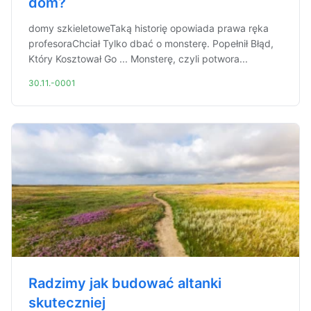
dom?
domy szkieletoweTaką historię opowiada prawa ręka
profesoraChciał Tylko dbać o monsterę. Popełnił Błąd,
Który Kosztował Go ... Monsterę, czyli potwora...
30.11.-0001
Radzimy jak budować altanki
skuteczniej