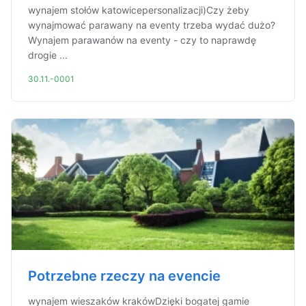
wynajem stołów katowicepersonalizacji)Czy żeby
wynajmować parawany na eventy trzeba wydać dużo?
Wynajem parawanów na eventy - czy to naprawdę
drogie ...
30.11.-0001
Potrzebne rzeczy na evencie
wynajem wieszaków krakówDzięki bogatej gamie